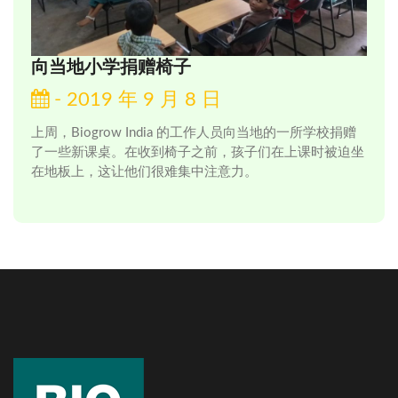
向当地小学捐赠椅子
- 2019 年 9 月 8 日
上周，Biogrow India 的工作人员向当地的一所学校捐赠
了一些新课桌。在收到椅子之前，孩子们在上课时被迫坐
在地板上，这让他们很难集中注意力。