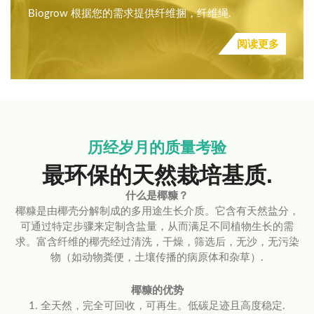
Biogrow 根据您的需求提供纤维捆，纤维绳.
阅读更多
历经岁月的质量考验
最环保的天然栽培基质.
什么是椰糠？
椰糠是由椰壳分解制成的多用途生长介质。它含有天然盐分，
可通过特定步骤来定制含盐量，从而满足不同植物生长的需
求。富含纤维的椰壳经过清洗，干燥，筛选后，无沙，无污染
物（如动物粪便，土壤传播的病原体和杂草）.
椰糠的优势
1. 全天然，完全可回收，可再生。低碳足迹且高度稳定.