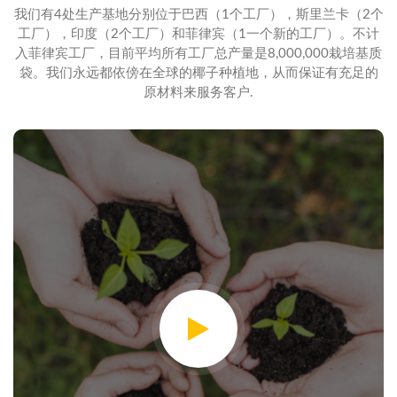
我们有4处生产基地分别位于巴西（1个工厂），斯里兰卡（2个
工厂），印度（2个工厂）和菲律宾（1一个新的工厂）。不计
入菲律宾工厂，目前平均所有工厂总产量是8,000,000栽培基质
袋。我们永远都依傍在全球的椰子种植地，从而保证有充足的
原材料来服务客户.